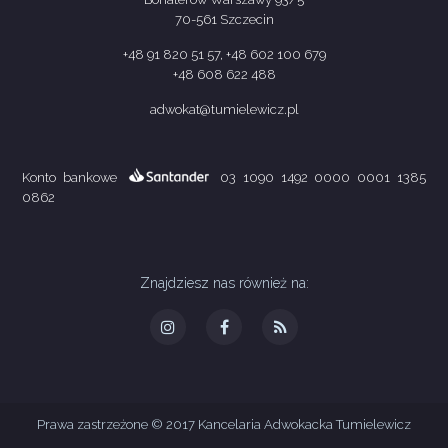
70-561 Szczecin
+48 91 820 51 57, +48 602 100 679
+48 608 622 488
adwokat@tumielewicz.pl
Konto bankowe
03 1090 1492 0000 0001 1385
0862
Znajdziesz nas również na:
Prawa zastrzeżone © 2017 Kancelaria Adwokacka Tumielewicz