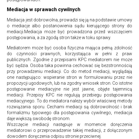
Mediacja w sprawach cywilnych
Mediacja jest dobrowolna, prowadzi się ją na podstawie umowy
o mediacje albo postanowienia sądu kierującego strony do
mediacji.Mediacja może być prowadzona przed wszczęciem
postępowania, a za zgodą stron także w toku sprawy.
Mediatorem może być osoba fizyczna mająca pełną zdolność
do czynności prawnych, korzystająca w pełni z praw
publicznych. Zgodnie z przepisami KPC mediatorem nie może
być sędzia. Osoba taka powinna cechować się bezstronnością
przy prowadzeniu mediacji. Co do metod mediacji, wyglądają
one następująco: wspieranie stron w formułowaniu przez nie
propozycji ugodowych, lub na zgodny wniosek stron. Co istotne
postępowanie mediacyjne nie jest jawne, objęte tajemnicą
mediacji. Przepisy KPC nie regulują przebiegu postępowania
mediacyjnego. To do mediatora należy wybór właściwej metody
rozwiązania sporu. Cechami mediacji są dobrowolność i brak
formalizmu typowego dla postępowania cywilnego, mediacja
daje większą swobodę stronom.
Wszczęcie mediacji następuje w momencie doręczenia
mediatorowi o przeprowadzenie takiej mediacji, z dołączonym
dowodem doręczenia odpisu stronie przeciwnej.