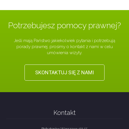
Potrzebujesz pomocy prawnej?
Jeśli mają Państwo jakiekolwiek pytania i potrzebują
porady prawnej, prosimy o kontakt z nami w celu
umówienia wizyty.
SKONTAKTUJ SIĘ Z NAMI
Kontakt
Bohaterów Warszawy 93/5