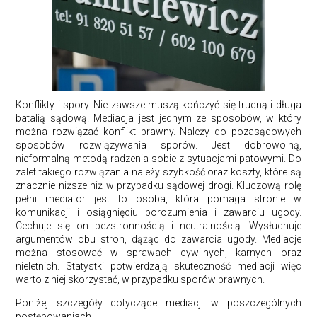
Konflikty i spory. Nie zawsze muszą kończyć się trudną i długa
batalią sądową. Mediacja jest jednym ze sposobów, w który
można rozwiązać konflikt prawny. Należy do pozasądowych
sposobów rozwiązywania sporów. Jest dobrowolną,
nieformalną metodą radzenia sobie z sytuacjami patowymi. Do
zalet takiego rozwiązania należy szybkość oraz koszty, które są
znacznie niższe niż w przypadku sądowej drogi. Kluczową rolę
pełni mediator jest to osoba, która pomaga stronie w
komunikacji i osiągnięciu porozumienia i zawarciu ugody.
Cechuje się on bezstronnością i neutralnością. Wysłuchuje
argumentów obu stron, dążąc do zawarcia ugody. Mediacje
można stosować w sprawach cywilnych, karnych oraz
nieletnich. Statystki potwierdzają skuteczność mediacji więc
warto z niej skorzystać, w przypadku sporów prawnych.
Poniżej szczegóły dotyczące mediacji w poszczególnych
postępowaniach.