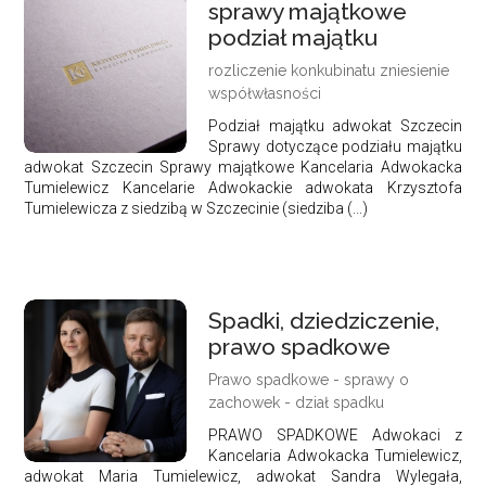
sprawy majątkowe
podział majątku
rozliczenie konkubinatu zniesienie
współwłasności
Podział majątku adwokat Szczecin
Sprawy dotyczące podziału majątku
adwokat Szczecin Sprawy majątkowe Kancelaria Adwokacka
Tumielewicz Kancelarie Adwokackie adwokata Krzysztofa
Tumielewicza z siedzibą w Szczecinie (siedziba (...)
Spadki, dziedziczenie,
prawo spadkowe
Prawo spadkowe - sprawy o
zachowek - dział spadku
PRAWO SPADKOWE Adwokaci z
Kancelaria Adwokacka Tumielewicz,
adwokat Maria Tumielewicz, adwokat Sandra Wylegała,