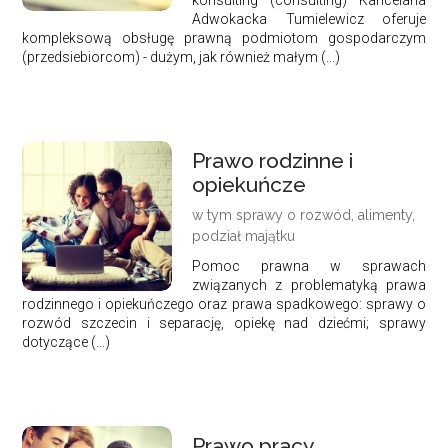
Adwokacka Tumielewicz oferuje
kompleksową obsługę prawną podmiotom gospodarczym
(przedsiebiorcom) - dużym, jak również małym (...)
Prawo rodzinne i
opiekuńcze
w tym sprawy o rozwód, alimenty,
podział majątku
Pomoc prawna w sprawach
związanych z problematyką prawa
rodzinnego i opiekuńczego oraz prawa spadkowego: sprawy o
rozwód szczecin i separację, opiekę nad dziećmi; sprawy
dotyczące (...)
Prawo pracy