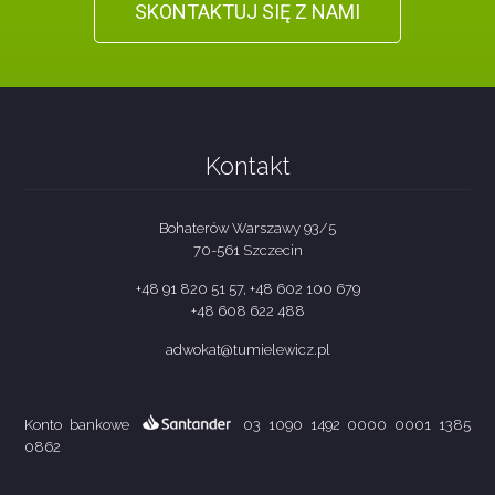
SKONTAKTUJ SIĘ Z NAMI
Kontakt
Bohaterów Warszawy 93/5
70-561 Szczecin
+48 91 820 51 57, +48 602 100 679
+48 608 622 488
adwokat@tumielewicz.pl
Konto bankowe
03 1090 1492 0000 0001 1385
0862