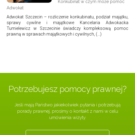
Konkubinat w czym może pomóc
Adwokat
Adwokat Szczecin – rozliczenie konkubinatu, podział majątku,
sprawy cywilne i majątkowe Kancelaria Adwokacka
Tumielewicz w Szczecinie świadczy kompleksową pomoc
prawną w sprawach majątkowych i cywilnych, (...)
Potrzebujesz pomocy prawnej?
Jeśli mają Państwo jakiekolwiek pytania i potrzebują
porady prawnej, prosimy o kontakt z nami w celu
umówienia wizyty.