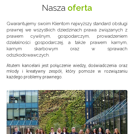
pry
Nasza
oferta
Kon
Gwarantujemy swoim Klientom najwyższy standard obsługi
prawnej we wszystkich dziedzinach prawa związanych z
prawem cywilnym, gospodarczym, prowadzeniem
działalności gospodarczej, a także prawem karnym,
karnym skarbowym oraz w sprawach
odszkodowawczych.
Atutem kancelarii jest połączenie wiedzy, doświadczenia oraz
młody i kreatywny zespół, który pomoże w rozwiązaniu
każdego problemy prawnego.