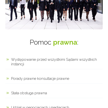
Pomoc
prawna
:
Występowanie przed wszystkimi Sądami wszystkich
instancji
Porady prawne konsultacje prawne
Stała obsługa prawna
Udział w negocjacjach i mediacjach