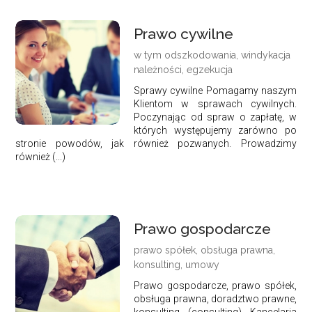
Prawo cywilne
w tym odszkodowania, windykacja
należności, egzekucja
Sprawy cywilne Pomagamy naszym
Klientom w sprawach cywilnych.
Poczynając od spraw o zapłatę, w
których występujemy zarówno po
stronie powodów, jak również pozwanych. Prowadzimy
również (...)
Prawo gospodarcze
prawo spółek, obsługa prawna,
konsulting, umowy
Prawo gospodarcze, prawo spółek,
obsługa prawna, doradztwo prawne,
konsulting (consulting) Kancelaria