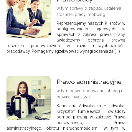
w tym sprawy o zapłatę, ustalenie
stosunku pracy, mobbing
Reprezentujemy naszych Klientów w
postępowaniach sądowych w
sprawach z zakresu prawa pracy.
Świadczymy ochronę prawną
roszczeń pracowniczych w razie niewypłacalności
pracodawcy. Pomagamy egzekwować wynagrodzenia za (...)
Prawo administracyjne
w tym prawo budowlane, obsługa
prawna inwestycji
Kancelaria Adwokacka – adwokat
Krzysztof Tumielewicz – świadczy
pomoc prawną w zakresie Prawa
budowlanego, Prawa
administracyjnego, obrotu nieruchomościami, w tym w