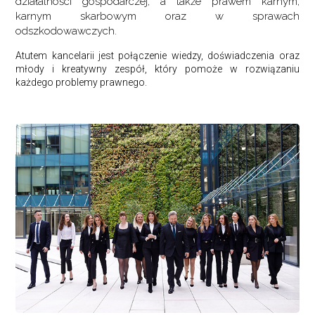
działalności gospodarczej, a także prawem karnym,
karnym skarbowym oraz w sprawach
odszkodowawczych.
Atutem kancelarii jest połączenie wiedzy, doświadczenia oraz
młody i kreatywny zespół, który pomoże w rozwiązaniu
każdego problemy prawnego.