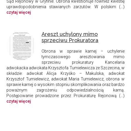
Sąd Rejonowy w Gryfinie. Obrona kwestionuje również kwestię
uprawdopodobnienia stawianych zarzutów. W polskim (...)
czytaj więcej
Areszt uchylony mimo
sprzeciwu Prokuratora
Obrona w sprawie karnej – uchylenie
tymczasowego aresztowania mimo
sprzeciwu prokuratury Kancelaria
adwokacka adwokata Krzysztofa Tumielewicza ze Szczecina, w
składzie: adwokat Alicja Krzyśko – Makulska, adwokat
Krzysztof Tumielewicz, adwokat Maria Tumielewicz, obrona w
sprawie karnej o wysokim stopniu skomplikowania oraz bardzo
poważnym zagrożeniu odpowiedzialnością karną.
Postępowanie prowadzone przez Prokuraturę Rejonową (...)
czytaj więcej