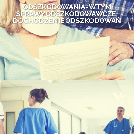
ODSZKODOWANIA - W TYM
SPRAWY ODSZKODOWAWCZE,
DOCHODZENIE ODSZKODOWAŃ