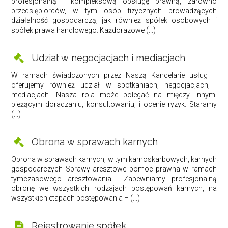
profesjonalną i kompleksową obsługę prawną, zarówno
przedsiębiorców, w tym osób fizycznych prowadzących
działalność gospodarczą, jak również spółek osobowych i
spółek prawa handlowego. Każdorazowe (...)
Udział w negocjacjach i mediacjach
W ramach świadczonych przez Naszą Kancelarie usług –
oferujemy również udział w spotkaniach, negocjacjach, i
mediacjach. Nasza rola może polegać na między innymi
bieżącym doradzaniu, konsultowaniu, i ocenie ryzyk. Staramy
(...)
Obrona w sprawach karnych
Obrona w sprawach karnych, w tym karnoskarbowych, karnych
gospodarczych Sprawy aresztowe pomoc prawna w ramach
tymczasowego aresztowania Zapewniamy profesjonalną
obronę we wszystkich rodzajach postępowań karnych, na
wszystkich etapach postępowania – (...)
Rejestrowanie spółek