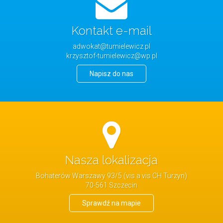
Kontakt e-mail
adwokat@tumielewicz.pl
krzysztof-tumielewicz@wp.pl
Napisz do nas
Nasza lokalizacja
Bohaterów Warszawy 93/5 (vis a vis CH Turzyn)
70-561 Szczecin
Sprawdź na mapie