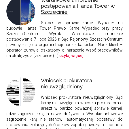
postępowania Hanza Tower w
Szczecinie
Sukces w sprawie karnej:
Wypadek na
budowie Hanza Tower
Prawo Karne
Wypadek przy pracy
Szczecin-Centrum
Wyrok: Warunkowe umorzenie
postępowania 7 lipca 2026 r. Sąd Rejonowy Szczecin-Centrum
przychylił się do argumentacji naszej kancelarii. Nasz klient –
operator żurawia oskarżony o narażenie współpracowników
na utratę życia (zrzucenie (...)
czytaj więcej
Wniosek prokuratora
nieuwzględniony
Wniosek prokuratora nieuwzględniony Sąd
karny nie uwzględnia wniosku prokuratora o
areszt w bardzo poważnej sprawie karnej,
gdzie zagrożenie sięga nawet dożywocia.
Wysokie ustawowe
zagrożenie karą nie stanowi automatycznej podstawy
do
stosowania izolacyjnych środków zapobiegawczych - podnosi