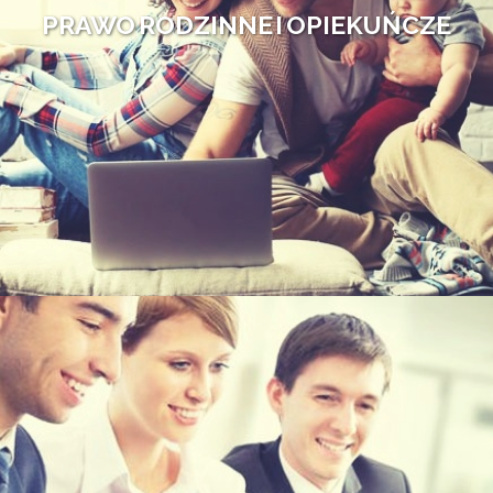
PRAWO RODZINNE I OPIEKUŃCZE