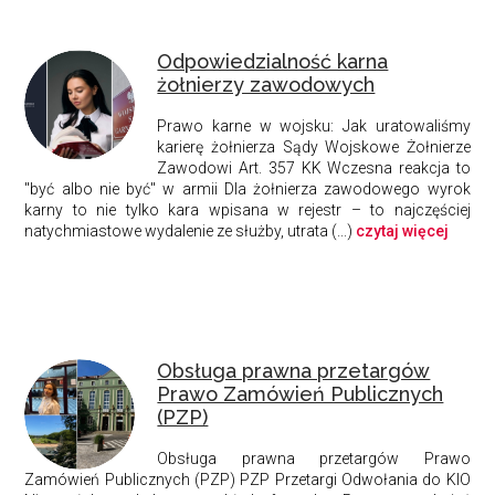
Odpowiedzialność karna
żołnierzy zawodowych
Prawo karne w wojsku:
Jak uratowaliśmy
karierę żołnierza
Sądy Wojskowe
Żołnierze
Zawodowi
Art. 357 KK
Wczesna reakcja to
"być albo nie być" w armii Dla żołnierza zawodowego wyrok
karny to nie tylko kara wpisana w rejestr – to najczęściej
natychmiastowe wydalenie ze służby
, utrata (...)
czytaj więcej
Obsługa prawna przetargów
Prawo Zamówień Publicznych
(PZP)
Obsługa prawna przetargów
Prawo
Zamówień Publicznych (PZP)
PZP
Przetargi
Odwołania do KIO