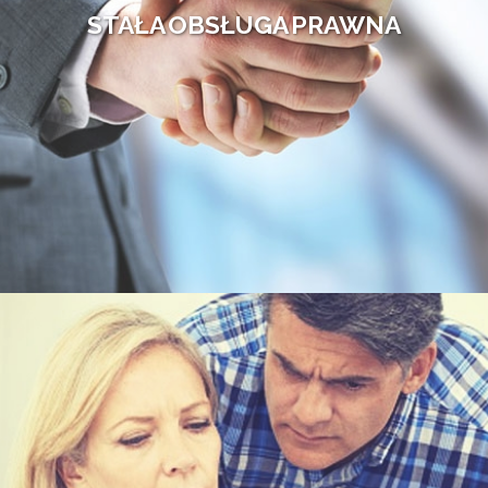
STAŁA OBSŁUGA PRAWNA