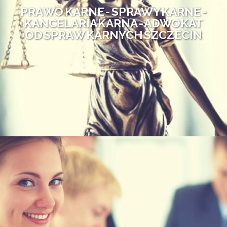
PRAWO KARNE - SPRAWY KARNE -
KANCELARIA KARNA - ADWOKAT
OD SPRAW KARNYCH SZCZECIN