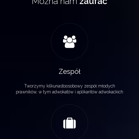
Można nam
zaufać
Zespół
Tworzymy kilkunastoosobowy zespół młodych
prawników, w tym adwokatów i aplikantów adwokackich