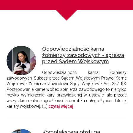
Odpowiedzialność karna
żołnierzy zawodowych - sprawa
przed Sądem Wojskowym
Odpowiedzialność karna żołnierzy
zawodowych
Sukces przed Sądem Wojskowym
Prawo Karne
Wojskowe
Żołnierze Zawodowi
Sądy Wojskowe
Art. 357 KK
Postępowanie karne wobec żołnierza zawodowego to nie tylko
ryzyko wymierzenia kary przewidzianej w ustawie, ale przede
wszystkim realne zagrożenie dla dorobku całego życia i dalszej
kariery wojskowej. (...)
czytaj więcej
Kompleksowa obsługa