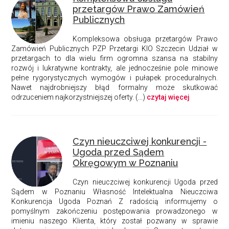
przetargów Prawo Zamówień
Publicznych
Kompleksowa obsługa przetargów
Prawo
Zamówień Publicznych
PZP
Przetargi
KIO
Szczecin
Udział w
przetargach to dla wielu firm ogromna szansa na stabilny
rozwój i lukratywne kontrakty, ale jednocześnie pole minowe
pełne rygorystycznych wymogów i pułapek proceduralnych.
Nawet najdrobniejszy błąd formalny może skutkować
odrzuceniem najkorzystniejszej oferty. (...)
czytaj więcej
Czyn nieuczciwej konkurencji -
Ugoda przed Sądem
Okręgowym w Poznaniu
Czyn nieuczciwej konkurencji
Ugoda przed
Sądem w Poznaniu
Własność Intelektualna
Nieuczciwa
Konkurencja
Ugoda
Poznań
Z radością informujemy o
pomyślnym zakończeniu postępowania prowadzonego w
imieniu naszego Klienta, który został pozwany w sprawie