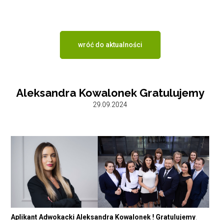
pry
Kon
wróć do aktualności
Aleksandra Kowalonek Gratulujemy
29.09.2024
Aplikant Adwokacki Aleksandra Kowalonek ! Gratulujemy
.