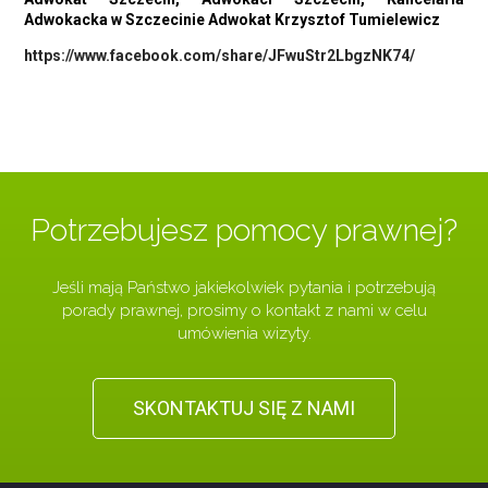
Adwokacka w Szczecinie Adwokat Krzysztof Tumielewicz
https://www.facebook.com/share/JFwuStr2LbgzNK74/
Potrzebujesz pomocy prawnej?
Jeśli mają Państwo jakiekolwiek pytania i potrzebują
porady prawnej, prosimy o kontakt z nami w celu
umówienia wizyty.
SKONTAKTUJ SIĘ Z NAMI