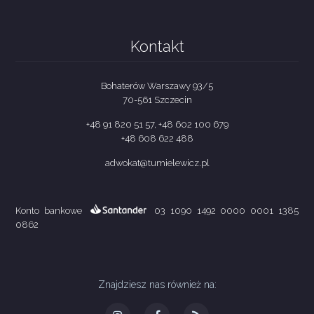
Kontakt
Bohaterów Warszawy 93/5
70-561 Szczecin
+48 91 820 51 57, +48 602 100 679
+48 608 622 488
adwokat@tumielewicz.pl
Konto bankowe
03 1090 1492 0000 0001 1385
0862
Znajdziesz nas również na: